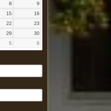
8
9
15
16
22
23
29
30
5
6