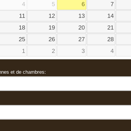
4
5
6
7
11
12
13
14
18
19
20
21
25
26
27
28
1
2
3
4
nes et de chambres: