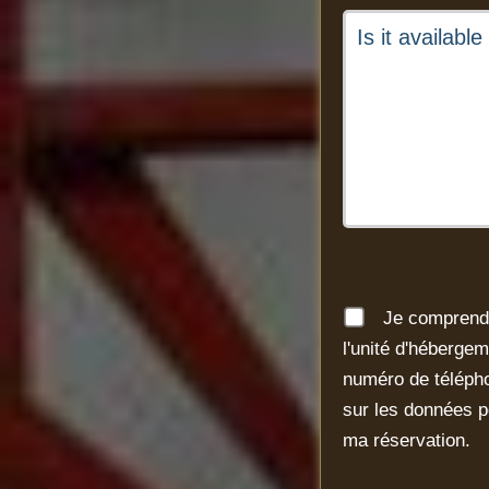
Je comprends
l'unité d'héberge
numéro de télépho
sur les données p
ma réservation.