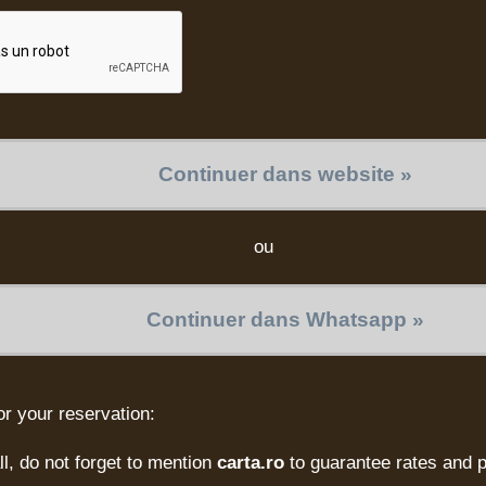
Continuer dans website »
ou
Continuer dans Whatsapp »
or your reservation:
l, do not forget to mention
carta.ro
to guarantee rates and