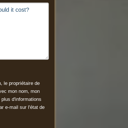
 le propriétaire de
l avec mon nom, mon
r plus d'informations
r e-mail sur l'état de