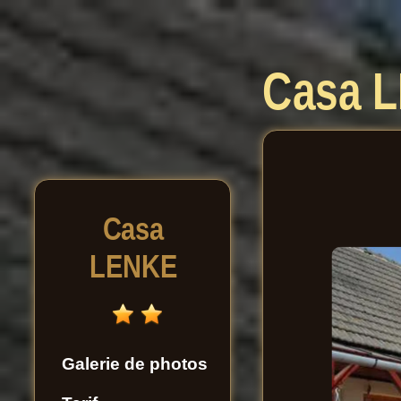
Casa
L
Casa
LENKE
Galerie de photos