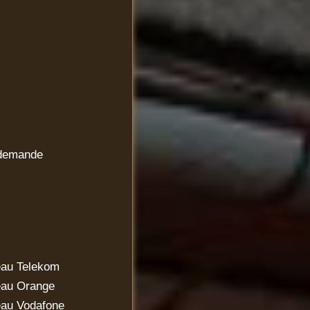
demande
au Telekom
eau Orange
au Vodafone