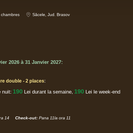
chambres
Săcele
, Jud. Brasov
ier 2026
à
31 Janvier 2027:
:
re double - 2 places
190
190
 nuit:
Lei
durant la semaine,
Lei le week-end
ra 14
Check-out:
Pana 11la ora 11